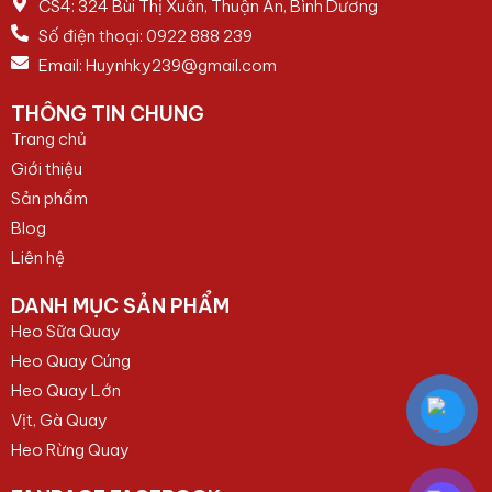
CS4: 324 Bùi Thị Xuân, Thuận An, Bình Dương
Số điện thoại:
0922 888 239
Email:
Huynhky239@gmail.com
THÔNG TIN CHUNG
Trang chủ
Giới thiệu
Sản phẩm
Blog
Liên hệ
DANH MỤC SẢN PHẨM
Heo Sữa Quay
Heo Quay Cúng
Heo Quay Lớn
Vịt, Gà Quay
Heo Rừng Quay